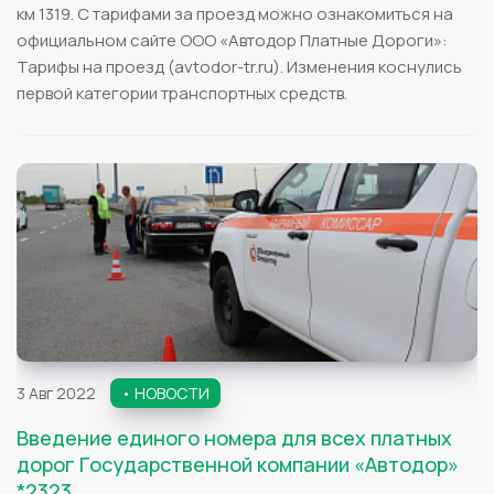
км 1319. С тарифами за проезд можно ознакомиться на
официальном сайте ООО «Автодор Платные Дороги»:
Тарифы на проезд (avtodor-tr.ru). Изменения коснулись
первой категории транспортных средств.
3 Авг 2022
• НОВОСТИ
Введение единого номера для всех платных
дорог Государственной компании «Автодор»
*2323